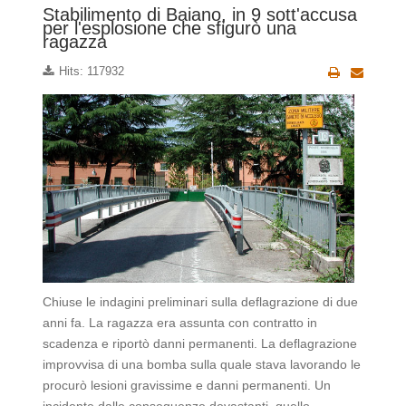
Stabilimento di Baiano, in 9 sott'accusa
per l'esplosione che sfigurò una
ragazza
Hits: 117932
Chiuse le indagini preliminari sulla deflagrazione di due
anni fa. La ragazza era assunta con contratto in
scadenza e riportò danni permanenti. La deflagrazione
improvvisa di una bomba sulla quale stava lavorando le
procurò lesioni gravissime e danni permanenti. Un