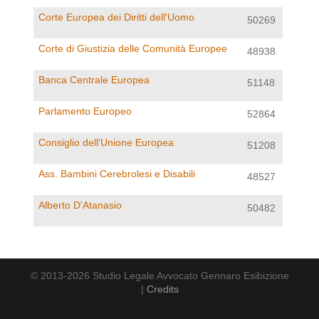
Corte Europea dei Diritti dell'Uomo
50269
Corte di Giustizia delle Comunità Europee
48938
Banca Centrale Europea
51148
Parlamento Europeo
52864
Consiglio dell'Unione Europea
51208
Ass. Bambini Cerebrolesi e Disabili
48527
Alberto D'Atanasio
50482
© 2013-2026 Studio Legale Avvocato Gennaro Esibizione
|
Credits