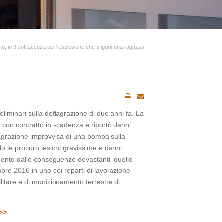
ano, in 9 sott'accusa per l'esplosione che sfigurò una ragazza
eliminari sulla deflagrazione di due anni fa. La
con contratto in scadenza e riportò danni
agrazione improvvisa di una bomba sulla
o le procurò lesioni gravissime e danni
dente dalle conseguenze devastanti, quello
mbre 2016 in uno dei reparti di lavorazione
ilitare e di munizionamento terrestre di
>>