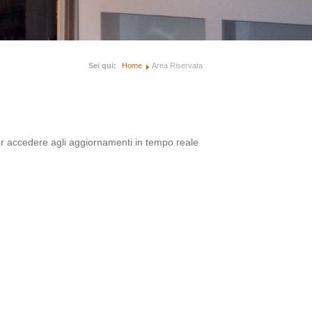
Sei qui:
Home
Area Riservata
per accedere agli aggiornamenti in tempo reale