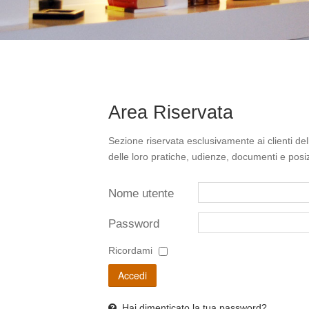
Area Riservata
Sezione riservata esclusivamente ai clienti de
delle loro pratiche, udienze, documenti e posiz
Nome utente
Password
Ricordami
Accedi
Hai dimenticato la tua password?