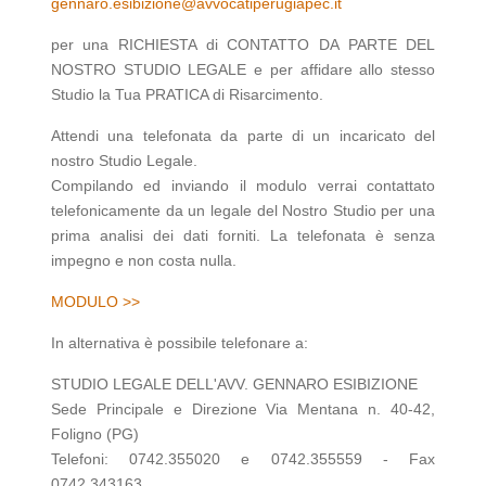
gennaro.esibizione@avvocatiperugiapec.it
per una RICHIESTA di CONTATTO DA PARTE DEL
NOSTRO STUDIO LEGALE e per affidare allo stesso
Studio la Tua PRATICA di Risarcimento.
Attendi una telefonata da parte di un incaricato del
nostro Studio Legale.
Compilando ed inviando il modulo verrai contattato
telefonicamente da un legale del Nostro Studio per una
prima analisi dei dati forniti. La telefonata è senza
impegno e non costa nulla.
MODULO >>
In alternativa è possibile telefonare a:
STUDIO LEGALE DELL'AVV. GENNARO ESIBIZIONE
Sede Principale e Direzione Via Mentana n. 40-42,
Foligno (PG)
Telefoni: 0742.355020 e 0742.355559 - Fax
0742.343163