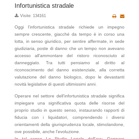
Infortunistica stradale
Visite: 134161
Oggi l'infortunistica stradale richiede un impegno
sempre crescente, giacché da tempo è in corso una
lotta, in senso giuridico, per sentire affermate, in sede
giudiziaria, poste di danno che un tempo non avevano
accesso all'ammontare del ristoro riconosciuto al
danneggiato. Tra tutti pensiamo al diritto al
riconoscimento del danno esistenziale, alla corretta
valutazione del danno biologico, dopo le devastanti
novità legislative di questi ultimissimi anni.
Operare nel settore dell'infortunistica stradale significa
impiegare una significativa quota delle risorse del
proprio studio in questo senso, instaurando rapporti di
fiducia con i liquidatori, comprendendo i diversi
orientamenti della giurisprudenza locale, stimolandone,
ove possibile, anche l'evoluzione.
In tal senso Lo Studio Legale dell'avv. Gennaro