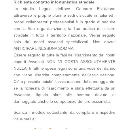
Richiesta contatto infortunistica stradale
Lo studio Legale dell'avv. Gennaro Esibizione
attraverso le proprie plurime sedi dislocate in Italia ed i
propri collaboratori professionisti è in grado di seguire
con la Sua organizzazione, la Tua pratica di sinistro
stradale in tutto il territorio nazionale. Verrai seguito
solo dai nostri avvocati specializzati. Non dovrai
ANTICIPARE NESSUNA SOMMA.
Essere seguito in tutte le fasi del risarcimento dai nostri
esperti Avvocati NON VI COSTA ASSOLUTAMENTE
NULLA. Infatti le spese legali sono una voce del danno
che viene risarcita completamente dall'assicurazione.
Ciò è possibile poiché l'assicurazione del danneggiante,
se la richiesta di risarcimento è stata effettuata da un
Avvocato, liquida oltre alle somme dovute al
danneggiato anche le competenze del professionista.
Scarica il modulo sottostante, da compilare e rispedire
via e-mail a: