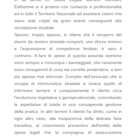
Esibizione si è proteso con costanza e professionalità
ed in tutto il Territorio Nazionale ad assistere coloro che
siano stati colpiti da gravi eventi conseguenti alla
circolazione stradale.
Spesso, troppo spesso, si ritiene che il recupero del
danno da sinistro stradale comporti, uno sforzo minimo
e l'espressione di competenze limitate; è vero il
contrario. A fare le spese di questa assurda opinione
sono sempre e comunque i danneggiati, che raramente
sono consapevoli di cosa sia corretto pretendere, e ben
più spesso mal informati. Compito dell'avvocato che si
occupa di infortunistica stradale è invece quello di
informare sempre e compiutamente il cliente circa
l'evoluzione legislativa e giurisprudenziale, concretando
le aspettative di tutela in una consapevole gestione
della pratica. In altri termini il cliente ha diritto, come in
ogni altro caso, alla trasparenza della delicata fase
transitiva, al chiarimento preventivo dell'entità delle
spese legali che la compagnia di assicurazione