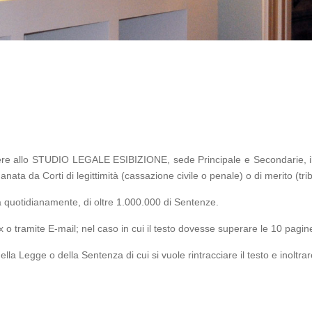
edere allo STUDIO LEGALE ESIBIZIONE, sede Principale e Secondarie, 
ta da Corti di legittimità (cassazione civile o penale) o di merito (tribu
 quotidianamente, di oltre 1.000.000 di Sentenze.
 o tramite E-mail; nel caso in cui il testo dovesse superare le 10 pagine
ella Legge o della Sentenza di cui si vuole rintracciare il testo e inoltrar