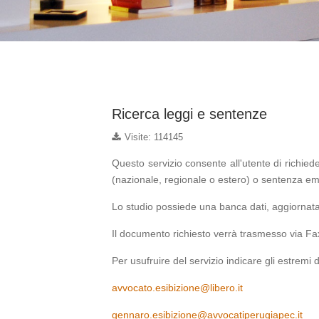
Ricerca leggi e sentenze
Visite: 114145
Questo servizio consente all'utente di richi
(nazionale, regionale o estero) o sentenza emana
Lo studio possiede una banca dati, aggiornata
Il documento richiesto verrà trasmesso via Fax
Per usufruire del servizio indicare gli estremi d
avvocato.esibizione@libero.it
gennaro.esibizione@avvocatiperugiapec.it