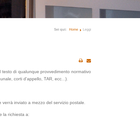
Sei qui:
Home
Leggi
il testo di qualunque provvedimento normativo
nale, corti d'appello, TAR, ecc...).
 verrà inviato a mezzo del servizio postale.
e la richiesta a: