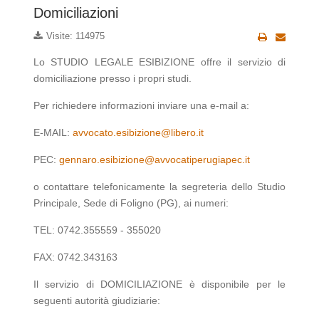
Domiciliazioni
Visite: 114975
Lo STUDIO LEGALE ESIBIZIONE offre il servizio di
domiciliazione presso i propri studi.
Per richiedere informazioni inviare una e-mail a:
E-MAIL:
avvocato.esibizione@libero.it
PEC:
gennaro.esibizione@avvocatiperugiapec.it
o contattare telefonicamente la segreteria dello Studio
Principale, Sede di Foligno (PG), ai numeri:
TEL: 0742.355559 - 355020
FAX: 0742.343163
Il servizio di DOMICILIAZIONE è disponibile per le
seguenti autorità giudiziarie: