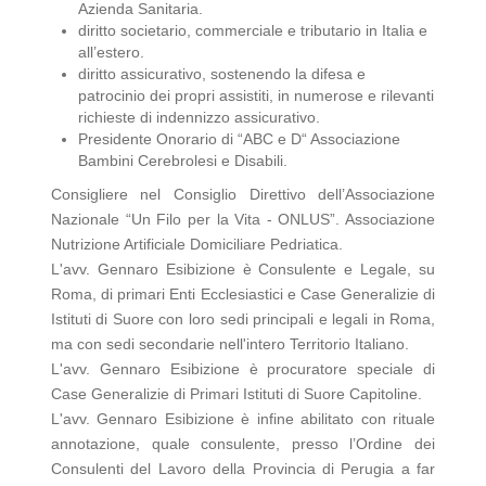
Azienda Sanitaria.
diritto societario, commerciale e tributario in Italia e
all’estero.
diritto assicurativo, sostenendo la difesa e
patrocinio dei propri assistiti, in numerose e rilevanti
richieste di indennizzo assicurativo.
Presidente Onorario di “ABC e D“ Associazione
Bambini Cerebrolesi e Disabili.
Consigliere nel Consiglio Direttivo dell’Associazione
Nazionale “Un Filo per la Vita - ONLUS”. Associazione
Nutrizione Artificiale Domiciliare Pedriatica.
L'avv. Gennaro Esibizione è Consulente e Legale, su
Roma, di primari Enti Ecclesiastici e Case Generalizie di
Istituti di Suore con loro sedi principali e legali in Roma,
ma con sedi secondarie nell'intero Territorio Italiano.
L'avv. Gennaro Esibizione è procuratore speciale di
Case Generalizie di Primari Istituti di Suore Capitoline.
L'avv. Gennaro Esibizione è infine abilitato con rituale
annotazione, quale consulente, presso l’Ordine dei
Consulenti del Lavoro della Provincia di Perugia a far