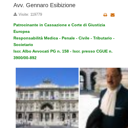
Avv. Gennaro Esibizione
Visite: 119779
Patrocinante in Cassazione e Corte di Giustizia
Europea
Responsabilità Medica - Penale - Civile - Tributario -
Societario
Iscr. Albo Avvocati PG n. 158 - Iscr. presso CGUE n.
3900/00-892