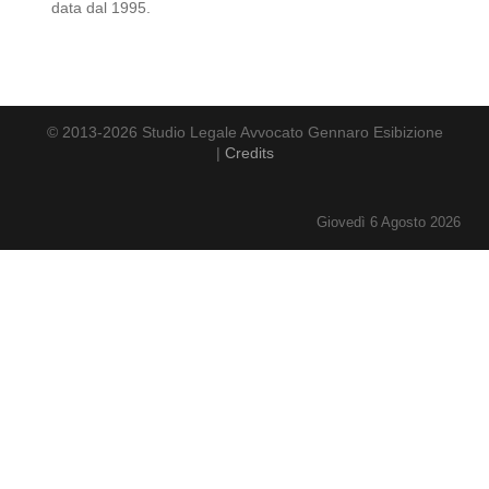
data dal 1995.
© 2013-2026 Studio Legale Avvocato Gennaro Esibizione
|
Credits
Giovedì 6 Agosto 2026