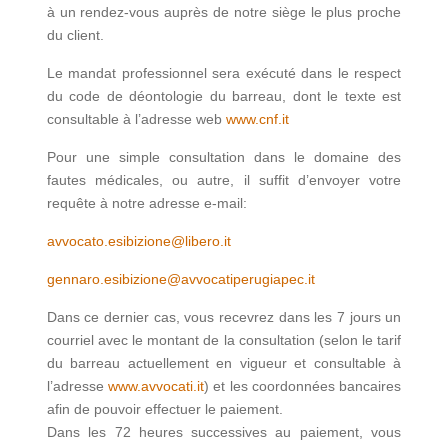
à un rendez-vous auprès de notre siège le plus proche
du client.
Le mandat professionnel sera exécuté dans le respect
du code de déontologie du barreau, dont le texte est
consultable à l’adresse web
www.cnf.it
Pour une simple consultation dans le domaine des
fautes médicales, ou autre, il suffit d’envoyer votre
requête à notre adresse e-mail:
avvocato.esibizione@libero.it
gennaro.esibizione@avvocatiperugiapec.it
Dans ce dernier cas, vous recevrez dans les 7 jours un
courriel avec le montant de la consultation (selon le tarif
du barreau actuellement en vigueur et consultable à
l’adresse
www.avvocati.it
) et les coordonnées bancaires
afin de pouvoir effectuer le paiement.
Dans les 72 heures successives au paiement, vous