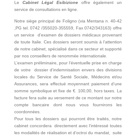
Le
Cabinet Légal Esibizione
offre également un
service de consultations en ligne.
Notre siège principal de Foligno (via Mentana n. 40-42
,PG tel. 0742 /355020-355559, Fax 0742/343163) offre
un service d’examen de dossiers médicaux provenant
de toute Italie. Ces dossiers seront soumis à l’attention
de notre cabinet, spécialisé dans ce secteur et supporté
par nos conseillers de renommée internationale.
L’examen préliminaire, pour l’éventuelle prise en charge
de votre dossier d’indemnisation envers des divisions
locales du Service de Santé Sociale, Médecins et/ou
Assurances, sera effectué moyennant paiement d’une
somme symbolique et fixe de €. 100,00, hors taxes. La
facture fera suite au versement de ce montant sur notre
compte bancaire dont nous vous fournirons les
coordonnées.
Pour tous les dossiers qui pourront être traités, notre
cabinet concordera directement avec l’intéressé toutes
les modalités de réalisation et d’octroi du mandat, suite