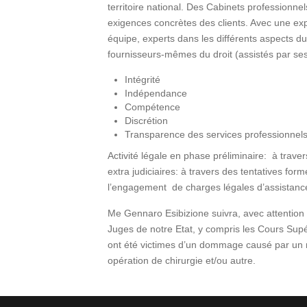
territoire national. Des Cabinets professionn
exigences concrètes des clients. Avec une exp
équipe, experts dans les différents aspects du d
fournisseurs-mêmes du droit (assistés par ses 
Intégrité
Indépendance
Compétence
Discrétion
Transparence des services professionnels sur
Activité légale en phase préliminaire: à trave
extra judiciaires: à travers des tentatives form
l’engagement de charges légales d’assistanc
Me Gennaro Esibizione suivra, avec attention e
Juges de notre Etat, y compris les Cours Supér
ont été victimes d’un dommage causé par un m
opération de chirurgie et/ou autre.