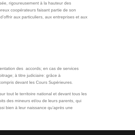
lisée, rigoureusement à la hauteur des
breux coopérateurs faisant partie de son
’offrir aux particuliers, aux entreprises et aux
ementation des accords; en cas de services
trage; à titre judiciaire: grâce à
compris devant les Cours Supérieures.
 tout le territoire national et devant tous les
oits des mineurs et/ou de leurs parents, qui
si bien à leur naissance qu’après une