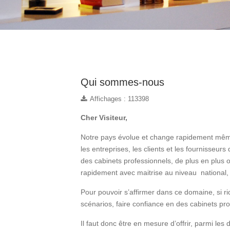
Qui sommes-nous
Affichages : 113398
Cher Visiteur,
Notre pays évolue et change rapidement même 
les entreprises, les clients et les fournisseu
des cabinets professionnels, de plus en plus o
rapidement avec maitrise au niveau national,
Pour pouvoir s’affirmer dans ce domaine, si r
scénarios, faire confiance en des cabinets pr
Il faut donc être en mesure d’offrir, parmi les