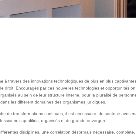
à travers des innovations technologiques de plus en plus captivantes
rs de droit. Encouragés par ces nouvelles technologies et opportunités on
rganisés au sein de leur structure interne, pour la pluralité de personn
 dans les différent domaines des organismes juridiques.
iche de transformations continues, il est nécessaire de soutenir avec m
ofessionnels qualifiés, organisés et de grande envergure.
 différentes disciplines, une corrélation désormais nécessaire, complète,