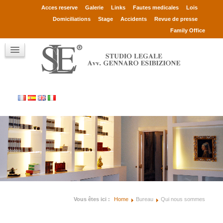
Avv. Gennaro Esibizione
Acces reserve
Galerie
Links
Fautes medicales
Lois
Associés
Domiciliations
Stage
Accidents
Revue de presse
Consultants
Family Office
Clients
Qui sont
Contact
Vous êtes ici :
Home
Bureau
Qui nous sommes