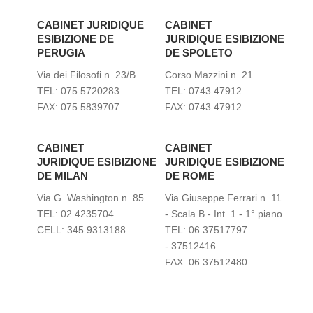
CABINET JURIDIQUE
CABINET
ESIBIZIONE DE
JURIDIQUE
ESIBIZIONE
PERUGIA
DE SPOLETO
Via dei Filosofi n. 23/B
Corso Mazzini n. 21
TEL: 075.5720283
TEL: 0743.47912
FAX: 075.5839707
FAX: 0743.47912
CABINET
CABINET
JURIDIQUE
ESIBIZIONE
JURIDIQUE
ESIBIZIONE
DE MILAN
DE ROME
Via G. Washington n. 85
Via Giuseppe Ferrari n. 11
TEL: 02.4235704
- Scala B - Int. 1 - 1° piano
CELL: 345.9313188
TEL: 06.37517797
- 37512416
FAX: 06.37512480