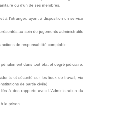
sanitaire ou d’un de ses membres.
et à l’étranger, ayant à disposition un service
représentés au sein de jugements administratifs
actions de responsabilité comptable.
pénalement dans tout état et degré judiciaire,
dents et sécurité sur les lieux de travail, vie
stitutions de partie civile).
 liés à des rapports avec L’Administration du
à la prison.