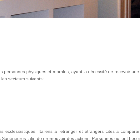
es personnes physiques et morales, ayant la nécessité de recevoir une
 les secteurs suivants:
ions ecclésiastiques: Italiens à l’étranger et étrangers cités à compar
 Supérieures, afin de promouvoir des actions. Personnes qui ont besoin