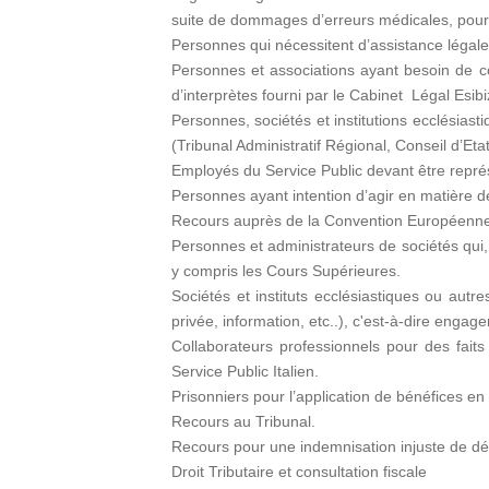
suite de dommages d’erreurs médicales, pour 
Personnes qui nécessitent d’assistance légal
Personnes et associations ayant besoin de cons
d’interprètes fourni par le Cabinet Légal Esibi
Personnes, sociétés et institutions ecclésiast
(Tribunal Administratif Régional, Conseil d’Et
Employés du Service Public devant être repré
Personnes ayant intention d’agir en matière de
Recours auprès de la Convention Européenne
Personnes et administrateurs de sociétés qui,
y compris les Cours Supérieures.
Sociétés et instituts ecclésiastiques ou autre
privée, information, etc..), c'est-à-dire engager
Collaborateurs professionnels pour des faits
Service Public Italien.
Prisonniers pour l’application de bénéfices en
Recours au Tribunal.
Recours pour une indemnisation injuste de dé
Droit Tributaire et consultation fiscale