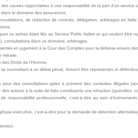
des causes rapportables à une responsabilité de la part d’un service 
e dans le domaine des assurances.
ultations, de rédaction de contrats, délégation, arbitrages en Italie 
zione.
iques ou autres étant liés au Service Public Italien et qui veulent être 
at), consultations dans ce domaine, arbitrages.
sentés en jugement à la Cour des Comptes pour la défense envers des 
 retraite.
 des Droits de l’Homme.
 se soumettant à un débat pénal, doivent être représentés et défendus 
s pour des consultations aptes à prévenir des conduites illégales (acci
 des actions à la suite de faits constituants une infraction (querelles, con
 de responsabilité professionnelle, c’est-à-dire au sein d’évènements
 phase exécutive, c’est-à-dire pour la demande de détention alternative 
tention.