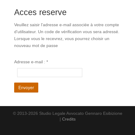
Acces reserve
Veuillez saisir l'adresse e-mail associée à votre compte
d'utilisateur. Un code de vérification vous sera adressé.
Lorsque vous le recevrez, vous pourrez choisir un
nouveau mot de passe
Adresse e-mail :
*
Envoyer
© 2013-2026 Studio Legale Avvocato Gennaro Esibizione
|
Credits