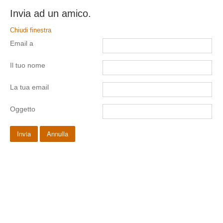
Invia ad un amico.
Chiudi finestra
Email a
Il tuo nome
La tua email
Oggetto
Invia
Annulla